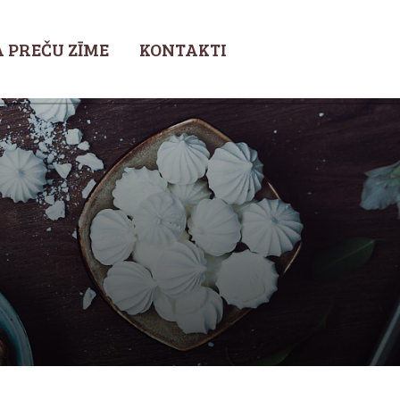
 PREČU ZĪME
KONTAKTI