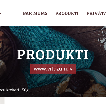
PAR MUMS
PRODUKTI
PRIVĀTA
PRODUKTI
www.vitazum.lv
ēcu krekeri 150g