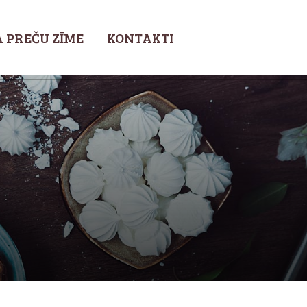
 PREČU ZĪME
KONTAKTI