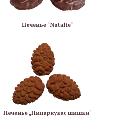
Печенье "Natalie"
Печенье „Пипаркукас шишки”