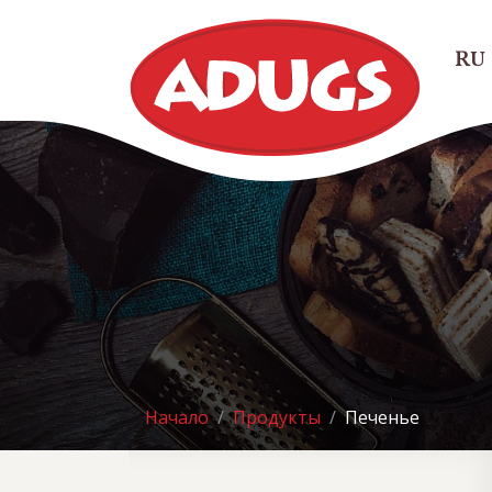
RU
Начало
Продукты
Печенье