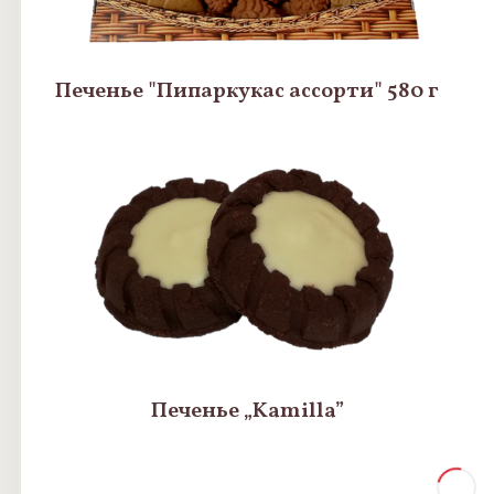
Печенье "Пипаркукас ассорти" 580 г
Печенье „Kamilla”