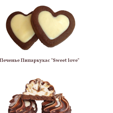
Печенье Пипаркукас "Sweet love"