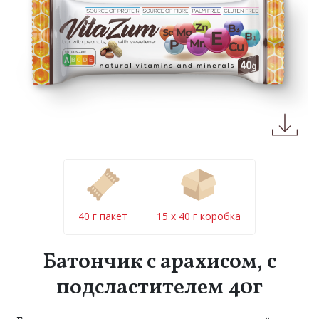
40 г пакет
15 x 40 г коробка
Батончик с арахисом, с
подсластителем 40г