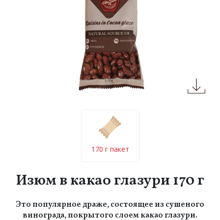
170 г пакет
Изюм в какао глазури 170 г
Это популярное драже, состоящее из сушеного
винограда, покрытого слоем какао глазури.