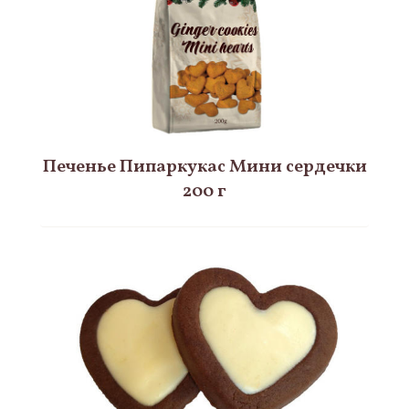
Печенье Пипаркукас Мини сердечки
200 г