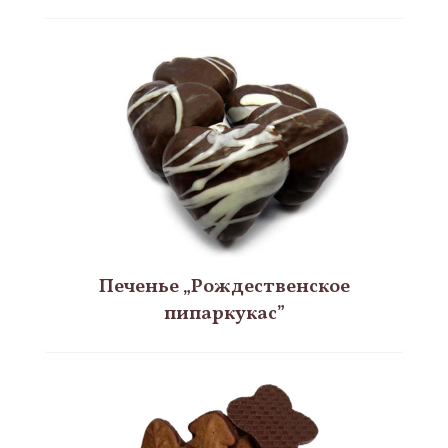
Печенье „Рождественское
пипаркукас”