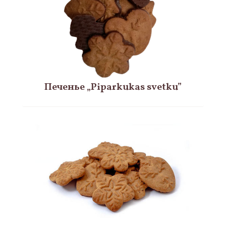
Печенье „Piparkukas svetku”