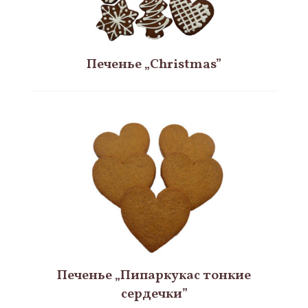
Печенье „Christmas”
Печенье „Пипаркукас тонкие
сердечки”