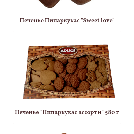
Печенье Пипаркукас "Sweet love"
Печенье "Пипаркукас ассорти" 580 г