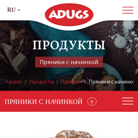
RU
ПРОДУКТЫ
Пряники с начинкой
Начало
Продукты
Пряники
Пряники с начинко
ПРЯНИКИ С НАЧИНКОЙ
22
6