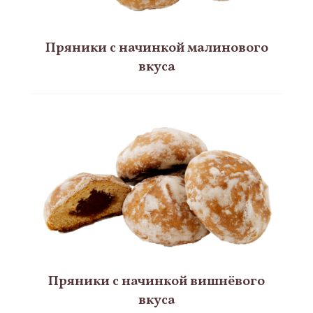
Пряники с начинкой малиновoго
вкуса
Пряники с начинкой вишнёвого
вкуса