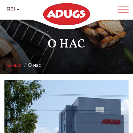
RU
О НАС
Начало
О нас