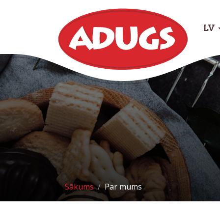
LV
Sākums
Par mums