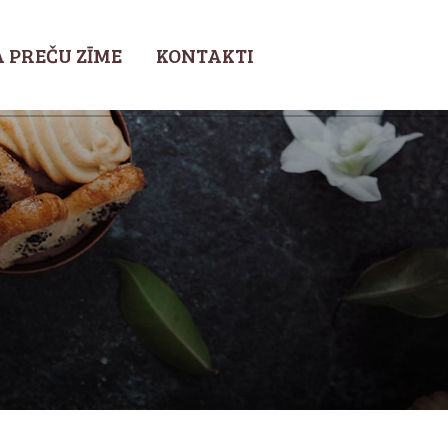
 PREČU ZĪME
KONTAKTI