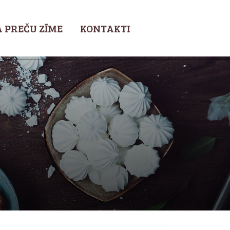
 PREČU ZĪME
KONTAKTI