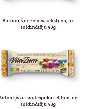
Batoniņš ar zemesriekstiem, ar
saldinātāju 40g
Batoniņš ar saulespuķu sēklām, ar
saldinātāju 40g