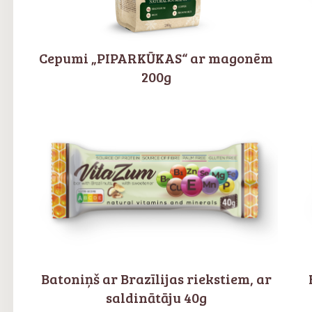
Cepumi „PIPARKŪKAS“ ar magonēm
200g
Batoniņš ar Brazīlijas riekstiem, ar
saldinātāju 40g