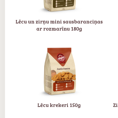
Lēcu un zirņu mini sausbaranciņas
ar rozmarīnu 180g
Lēcu krekeri 150g
Z