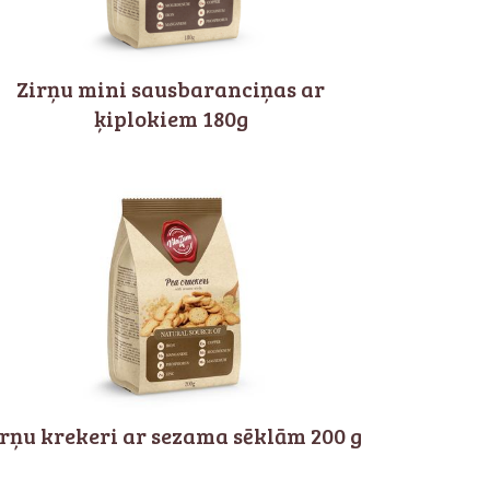
Zirņu mini sausbaranciņas ar
ķiplokiem 180g
irņu krekeri ar sezama sēklām 200 g