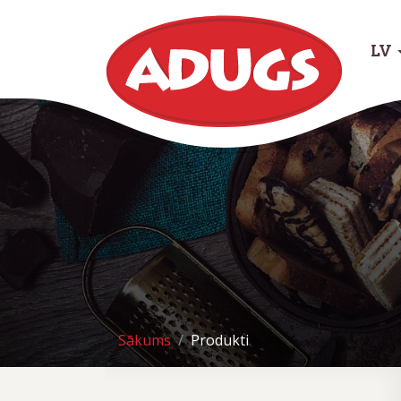
LV
Sākums
Produkti