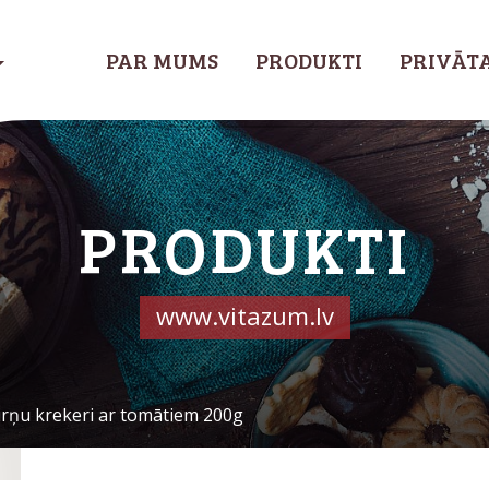
PAR MUMS
PRODUKTI
PRIVĀTA
PRODUKTI
www.vitazum.lv
irņu krekeri ar tomātiem 200g