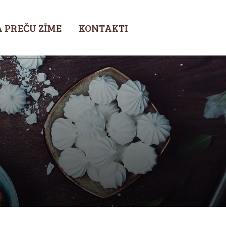
 PREČU ZĪME
KONTAKTI