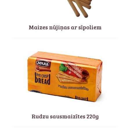
Maizes nūjiņas ar sīpoliem
Rudzu sausmaizītes 220g