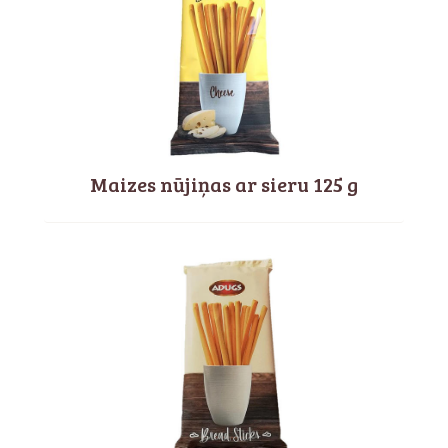
Maizes nūjiņas ar sieru 125 g