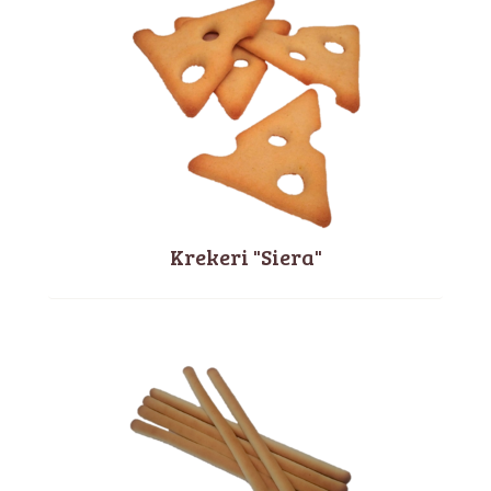
Krekeri "Siera"