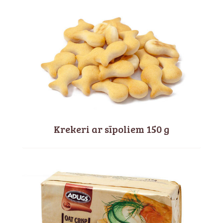
Krekeri ar sīpoliem 150 g