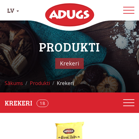
LV
PRODUKTI
Krekeri
Sākums
Produkti
Krekeri
18