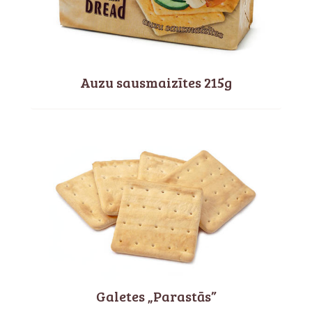
Auzu sausmaizītes 215g
Galetes „Parastās”