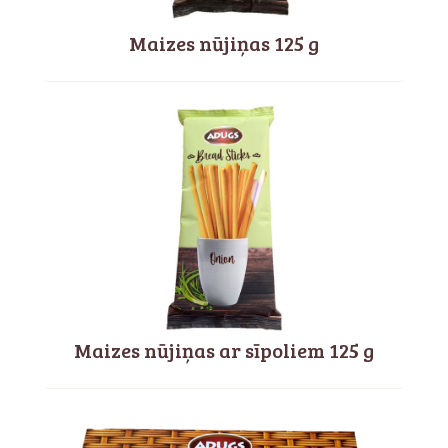
Maizes nūjiņas 125 g
Maizes nūjiņas ar sīpoliem 125 g