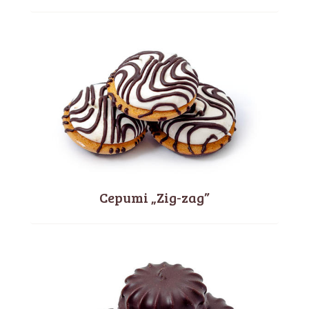
Cepumi „Zig-zag”