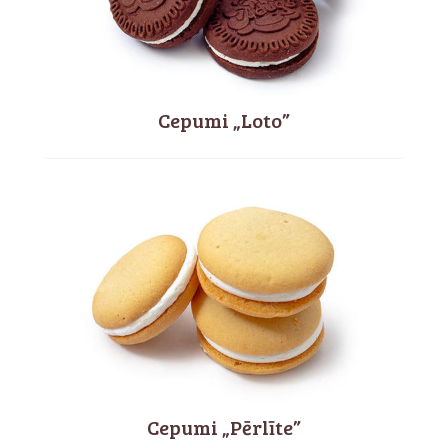
Cepumi „Loto”
Cepumi „Pērlīte”