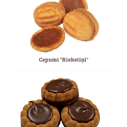
Cepumi "Riekstiņi"