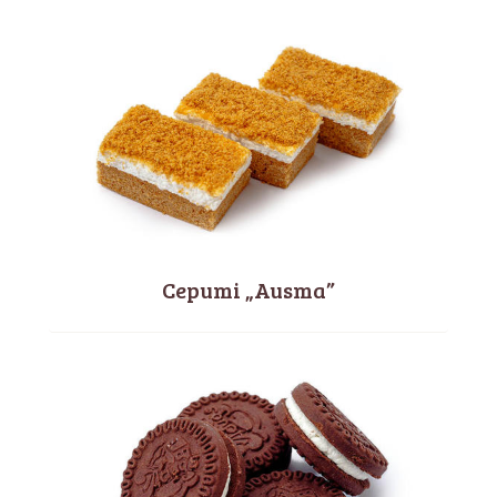
Cepumi „Ausma”