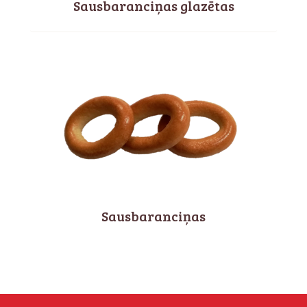
Sausbaranciņas glazētas
Sausbaranciņas