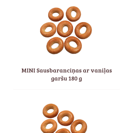
MINI Sausbaranciņas ar vaniļas
garšu 180 g