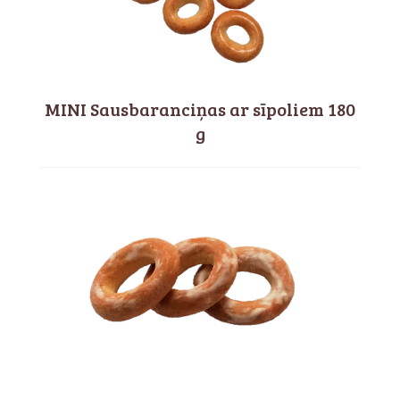
MINI Sausbaranciņas ar sīpoliem 180
g