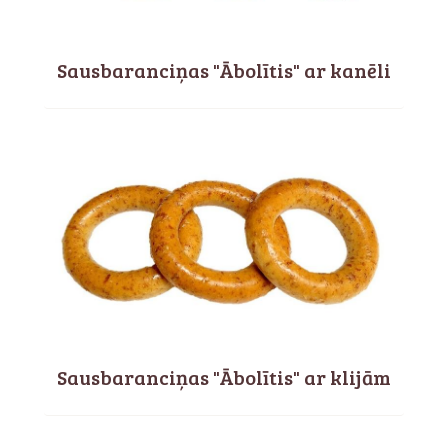
Sausbaranciņas "Ābolītis" ar kanēli
Sausbaranciņas "Ābolītis" ar klijām