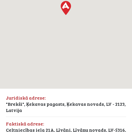
Juridiskā adrese:
"Brekši", Ķekavas pagasts, Ķekavas novads, LV - 2123,
Latvija
Faktiskā adrese:
Celtniecības iela 21A, Līvāni, Līvānu novads, LV-5316,