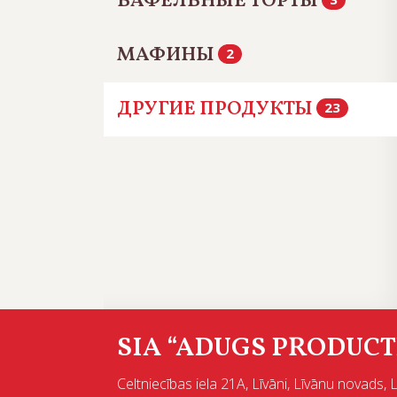
ВАФЕЛЬНЫЕ ТОРТЫ
МАФИНЫ
2
ДРУГИЕ ПРОДУКТЫ
23
SIA “ADUGS PRODUCT
Celtniecības iela 21A, Līvāni, Līvānu novads, 