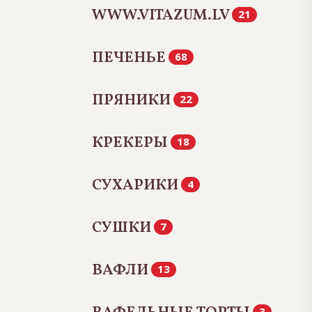
WWW.VITAZUM.LV
21
ПЕЧЕНЬЕ
68
ПРЯНИКИ
22
КРЕКЕРЫ
18
СУХАРИКИ
4
СУШКИ
7
ВАФЛИ
13
3