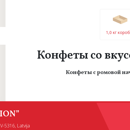
1,0 кг коро
Конфеты со вкус
Конфеты с ромовой на
ION”
LV-5316, Latvija