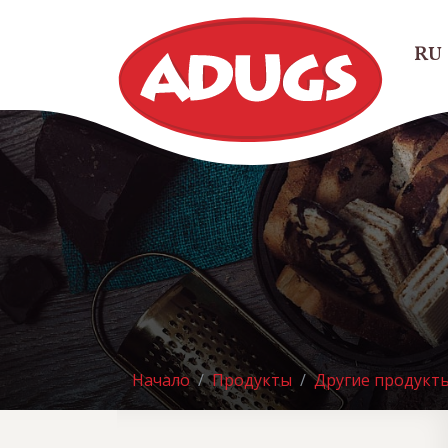
RU
Начало
Продукты
Другие продукт