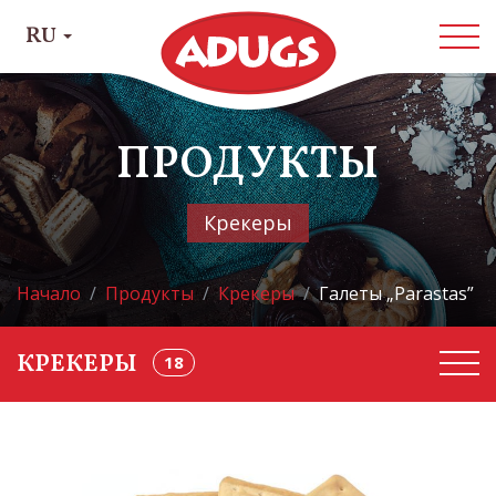
RU
ПРОДУКТЫ
Крекеры
Начало
Продукты
Крекеры
Галеты „Parastas”
18