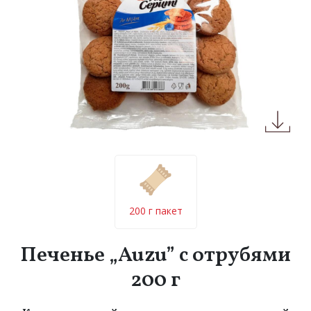
200 г пакет
Печенье „Auzu” с отрубями
200 г