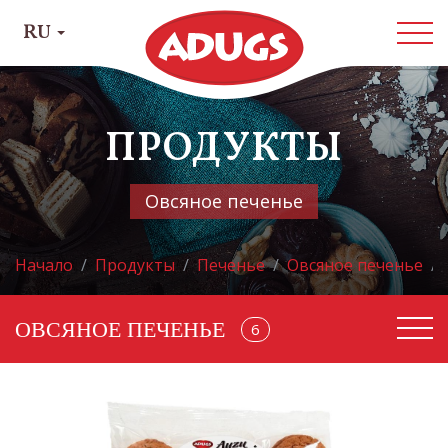
RU
ПРОДУКТЫ
Овсяное печенье
Начало
Продукты
Печенье
Овсяное печенье
ОВСЯНОЕ ПЕЧЕНЬЕ
68
6