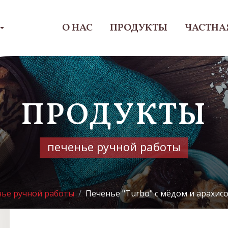
О НАС
ПРОДУКТЫ
ЧАСТНА
ПРОДУКТЫ
печенье ручной работы
нье ручной работы
Печенье "Turbo" с мёдом и арахис