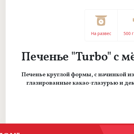
На развес
500 
Печенье "Turbo" с 
Печенье круглой формы, с начинкой и
глазированные какао-глазурью и де