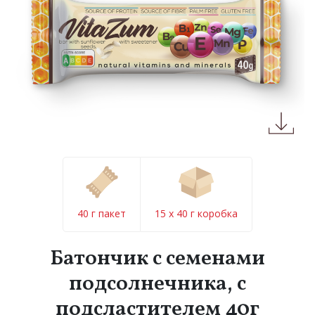
40 г пакет
15 x 40 г коробка
Батончик с семенами
подсолнечника, с
подсластителем 40г