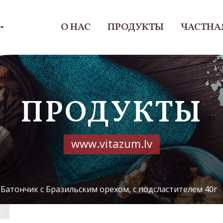
О НАС
ПРОДУКТЫ
ЧАСТНА
ПРОДУКТЫ
www.vitazum.lv
Батончик с Бразильским орехом, с подсластителем 40г