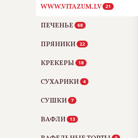
WWW.VITAZUM.LV
21
ПЕЧЕНЬЕ
68
ПРЯНИКИ
22
КРЕКЕРЫ
18
СУХАРИКИ
4
СУШКИ
7
ВАФЛИ
13
3