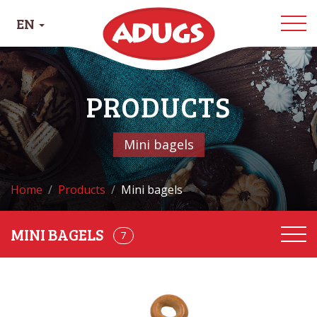
EN
PRODUCTS
Mini bagels
Home
Products
Mini bagels
7