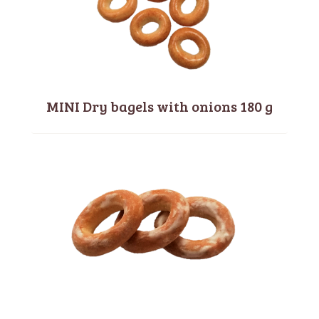
MINI Dry bagels with onions 180 g