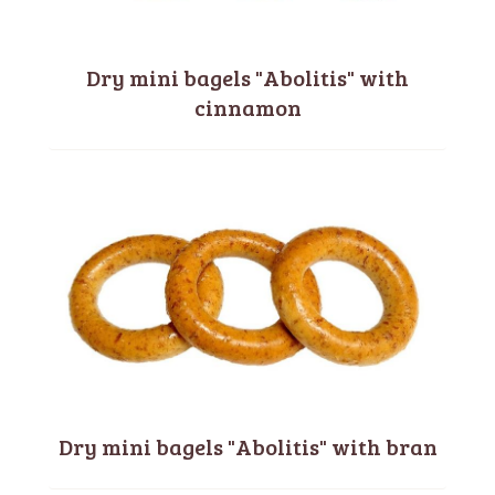
Dry mini bagels "Abolitis" with
cinnamon
Dry mini bagels "Abolitis" with bran