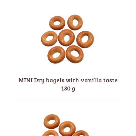
MINI Dry bagels with vanilla taste
180 g