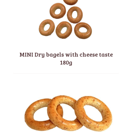
MINI Dry bagels with cheese taste
180g