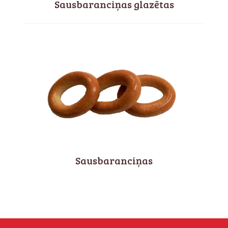
Sausbaranciņas glazētas
Sausbaranciņas