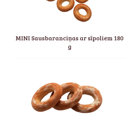
MINI Sausbaranciņas ar sīpoliem 180
g