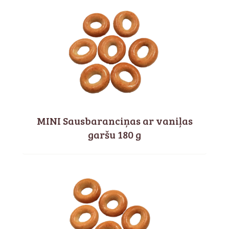
MINI Sausbaranciņas ar vaniļas
garšu 180 g