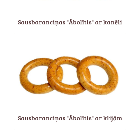
Sausbaranciņas "Ābolītis" ar kanēli
Sausbaranciņas "Ābolītis" ar klijām