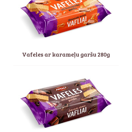
Vafeles ar karameļu garšu 280g