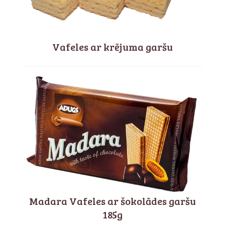
Vafeles ar krējuma garšu
Madara Vafeles ar šokolādes garšu
185g