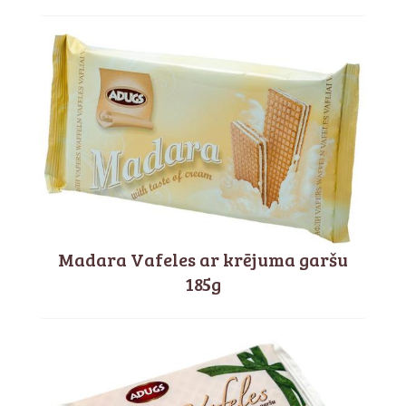
Madara Vafeles ar krējuma garšu
185g