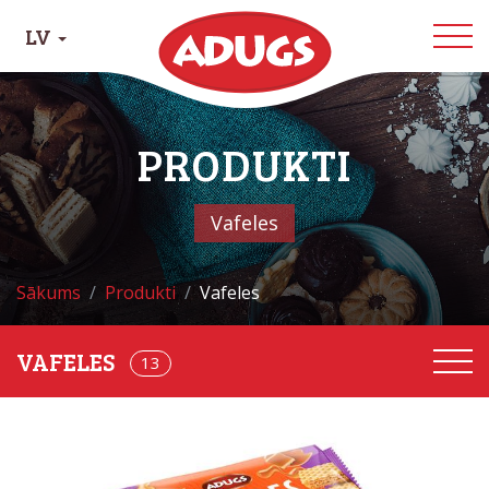
LV
PRODUKTI
Vafeles
Sākums
Produkti
Vafeles
13