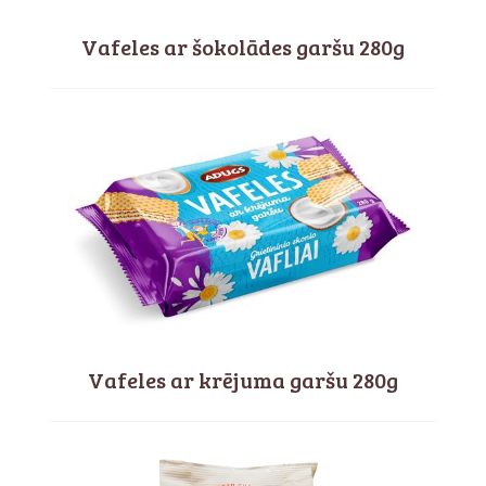
Vafeles ar šokolādes garšu 280g
Vafeles ar krējuma garšu 280g