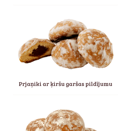
Prjaņiki ar ķiršu garšas pildījumu