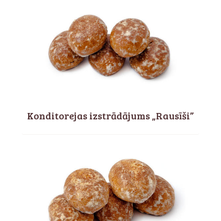
Konditorejas izstrādājums „Rausīši”