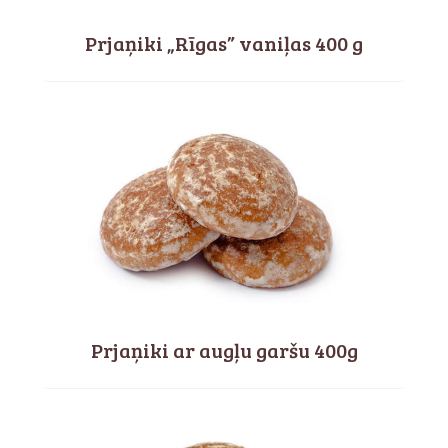
Prjaņiki „Rīgas” vaniļas 400 g
Prjaņiki ar augļu garšu 400g