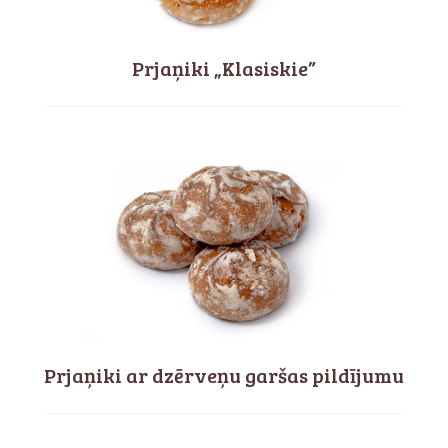
Prjaņiki „Klasiskie”
Prjaņiki ar dzērveņu garšas pildījumu