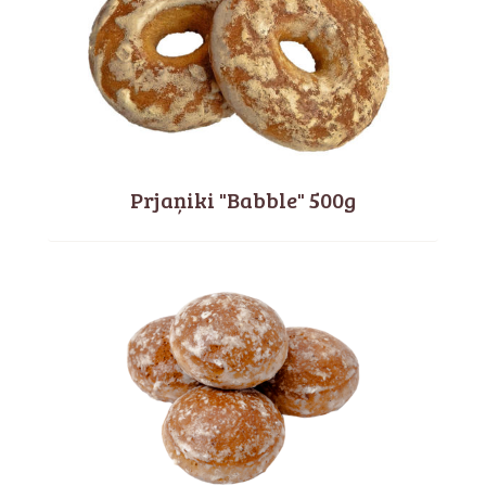
Prjaņiki "Babble" 500g