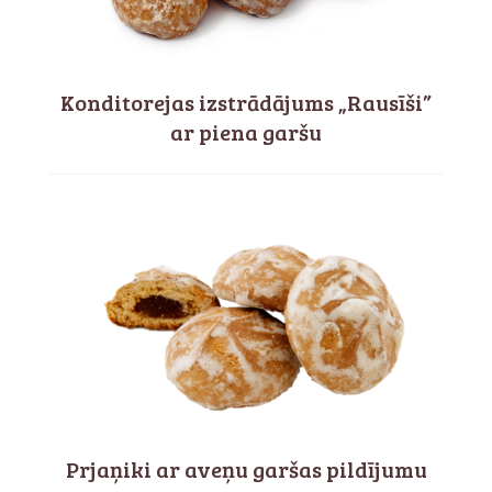
Konditorejas izstrādājums „Rausīši”
ar piena garšu
Prjaņiki ar aveņu garšas pildījumu