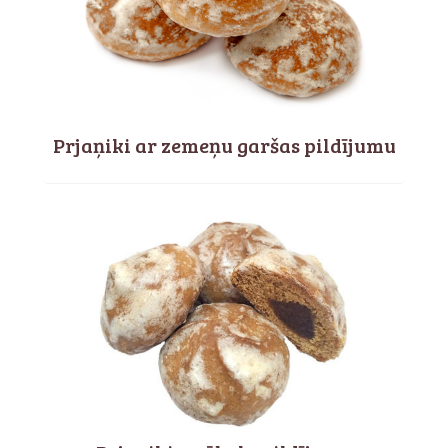
Prjaņiki ar zemeņu garšas pildījumu