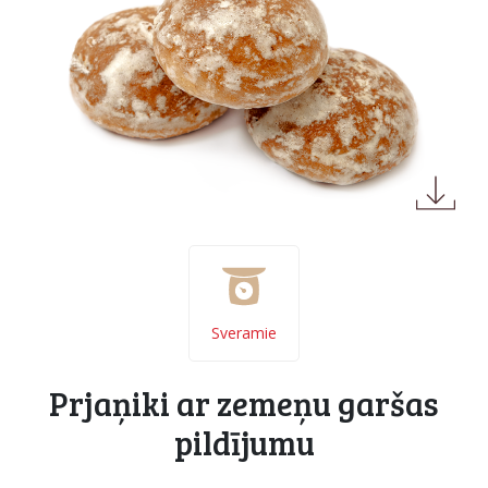
Sveramie
Prjaņiki ar zemeņu garšas
pildījumu