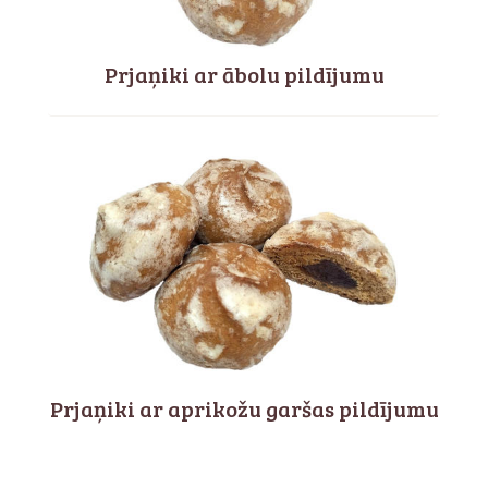
Prjaņiki ar ābolu pildījumu
Prjaņiki ar aprikožu garšas pildījumu