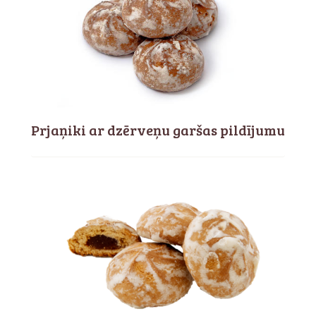
Prjaņiki ar dzērveņu garšas pildījumu