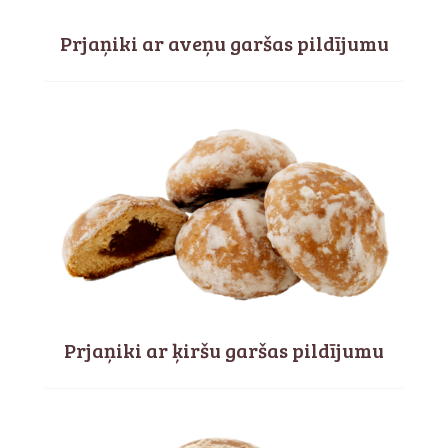
Prjaņiki ar aveņu garšas pildījumu
Prjaņiki ar ķiršu garšas pildījumu