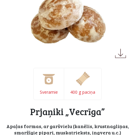
Sveramie
400 g paciņa
Prjaņiki „Vecrīga”
Apaļas formas, ar garšvielu (kanēlis, krustnagliņas,
smaržīgie pipari, muskatrieksts, ingvera u.c.)