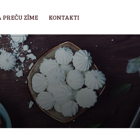
 PREČU ZĪME
KONTAKTI