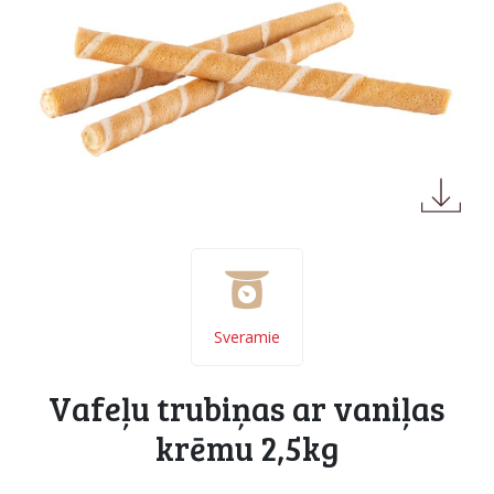
Sveramie
Vafeļu trubiņas ar vaniļas
krēmu 2,5kg