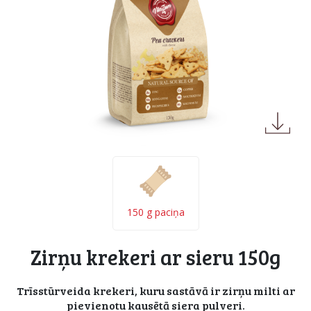
150 g paciņa
Zirņu krekeri ar sieru 150g
Trīsstūrveida krekeri, kuru sastāvā ir zirņu milti ar
pievienotu kausētā siera pulveri.